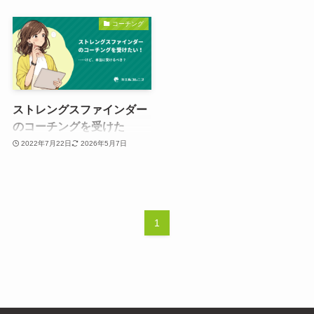
コーチング
ストレングスファインダー
のコーチングを受けた
い！……けど、本当に受け
2022年7月22日
2026年5月7日
たほうがいい？
1