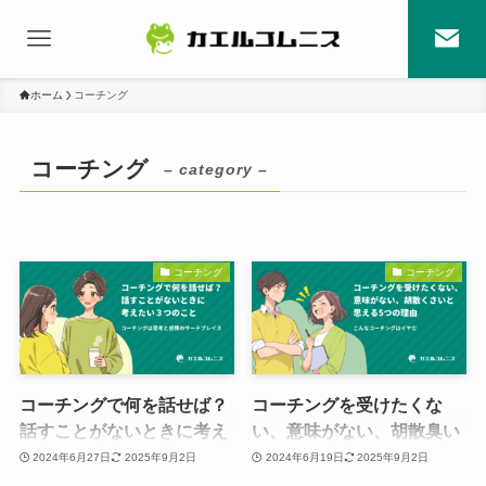
ホーム
コーチング
コーチング
– category –
コーチング
コーチング
コーチングで何を話せば？
コーチングを受けたくな
話すことがないときに考え
い、意味がない、胡散臭い
たい３つのこと
などと思える5つの理由
2024年6月27日
2025年9月2日
2024年6月19日
2025年9月2日