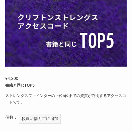
¥
4,200
書籍と同じTOP5
ストレングスファインダーの上位5位までの資質が判明するアクセスコ
ードです。
【TOP5】
お買い物カゴに追加
ク
リ