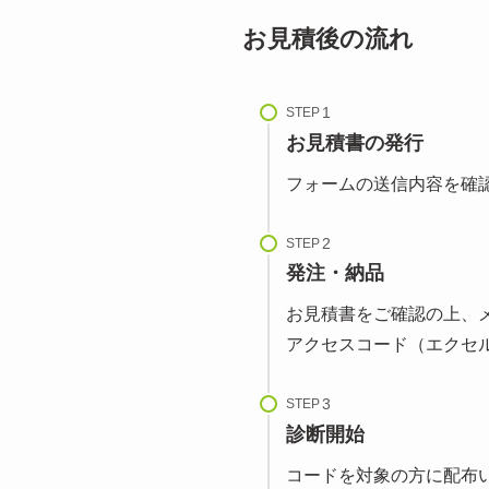
お見積後の流れ
STEP
お見積書の発行
フォームの送信内容を確認
STEP
発注・納品
お見積書をご確認の上、
アクセスコード（エクセ
STEP
診断開始
コードを対象の方に配布