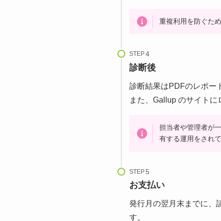
重複利用を防ぐた
STEP
診断後
診断結果はPDFのレポー
また、Gallup のサイ
担当者や管理者が一
有する運用をされ
STEP
お支払い
発行月の翌月末までに、
す。