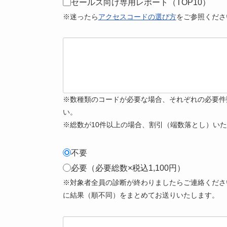
セールス向け専用レポート（TOP10）
※迷ったら
アクセスコードの選び方
をご参照くださ
※数種類のコードが必要な場合、それぞれの必要件
い。
※総数が10件以上の場合、割引（端数落とし）い
不要
必要（必要総数×税込1,100円）
※対象者全員の診断が終わりましたらご連絡くださ
に結果（順不同）をまとめてお送りいたします。