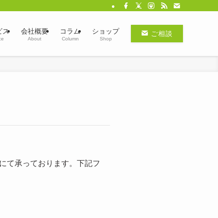
ビス
会社概要
コラム
ショップ
ご相談
ce
About
Column
Shop
にて承っております。下記フ