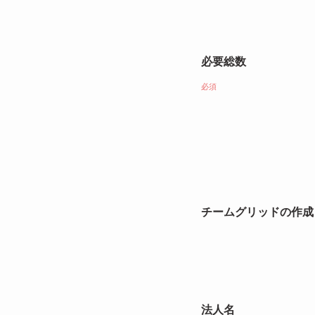
必要総数
必須
チームグリッドの作成
法人名